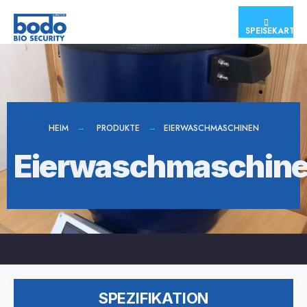
SPEISEKARTE
HEIM
PRODUKTE
EIERWASCHMASCHINEN
Eierwaschmaschin
SPEZIFIKATION