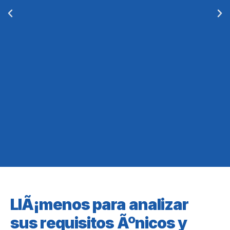
LlÃ¡menos para analizar
sus requisitos Ãºnicos y